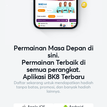
Permainan Masa Depan di
sini.
Permainan Terbaik di
semua perangkat.
Aplikasi BK8 Terbaru
Daftar sekarang untuk mendapatkan hadiah
tanpa batas, promosi, dan banyak hadiah
lainnya.