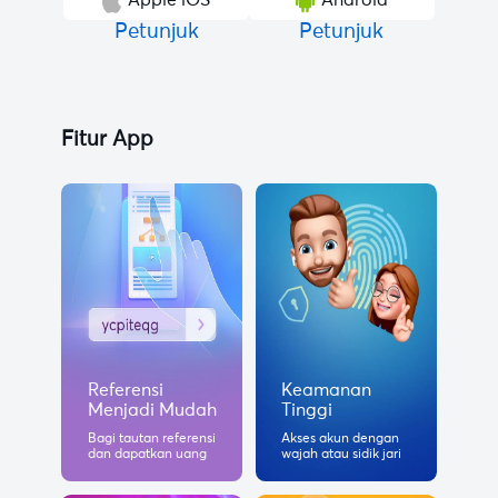
Apple iOS
Android
Petunjuk
Petunjuk
Fitur App
Referensi
Keamanan
Menjadi Mudah
Tinggi
Bagi tautan referensi
Akses akun dengan
dan dapatkan uang
wajah atau sidik jari