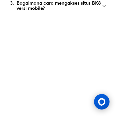
Bagaimana cara mengakses situs BK8
versi mobile?