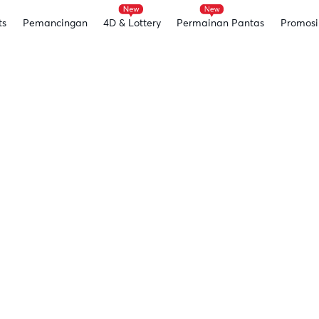
ts
Pemancingan
4D & Lottery
Permainan Pantas
Promosi