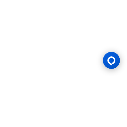
Malaysia