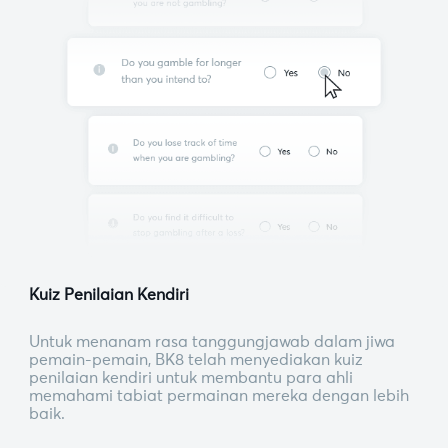
Kuiz Penilaian Kendiri
Untuk menanam rasa tanggungjawab dalam jiwa
pemain-pemain, BK8 telah menyediakan kuiz
penilaian kendiri untuk membantu para ahli
memahami tabiat permainan mereka dengan lebih
baik.