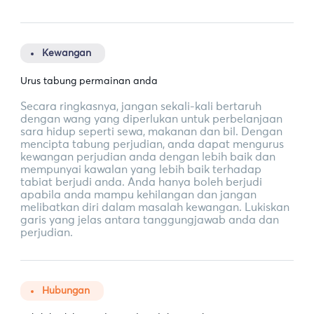
Kewangan
Urus tabung permainan anda
Secara ringkasnya, jangan sekali-kali bertaruh
dengan wang yang diperlukan untuk perbelanjaan
sara hidup seperti sewa, makanan dan bil. Dengan
mencipta tabung perjudian, anda dapat mengurus
kewangan perjudian anda dengan lebih baik dan
mempunyai kawalan yang lebih baik terhadap
tabiat berjudi anda. Anda hanya boleh berjudi
apabila anda mampu kehilangan dan jangan
melibatkan diri dalam masalah kewangan. Lukiskan
garis yang jelas antara tanggungjawab anda dan
perjudian.
Hubungan