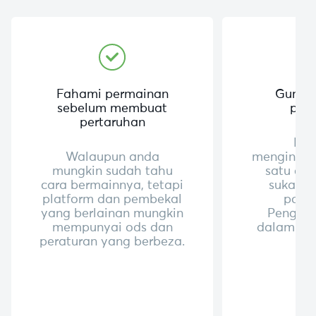
Fahami permainan
Gunak
sebelum membuat
per
pertaruhan
BK8
Walaupun anda
menginteg
mungkin sudah tahu
satu cir
cara bermainnya, tetapi
sukan y
platform dan pembekal
popul
yang berlainan mungkin
Pengelu
mempunyai ods dan
dalam sp
peraturan yang berbeza.