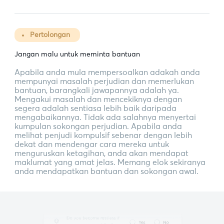
Pertolongan
Jangan malu untuk meminta bantuan
Apabila anda mula mempersoalkan adakah anda
mempunyai masalah perjudian dan memerlukan
bantuan, barangkali jawapannya adalah ya.
Mengakui masalah dan mencekiknya dengan
segera adalah sentiasa lebih baik daripada
mengabaikannya. Tidak ada salahnya menyertai
kumpulan sokongan perjudian. Apabila anda
melihat penjudi kompulsif sebenar dengan lebih
dekat dan mendengar cara mereka untuk
menguruskan ketagihan, anda akan mendapat
maklumat yang amat jelas. Memang elok sekiranya
anda mendapatkan bantuan dan sokongan awal.