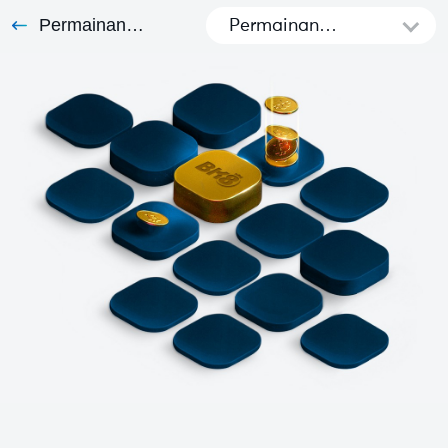
Permainan
Permainan
Bertanggungjawab
Bertanggungjaw
ab