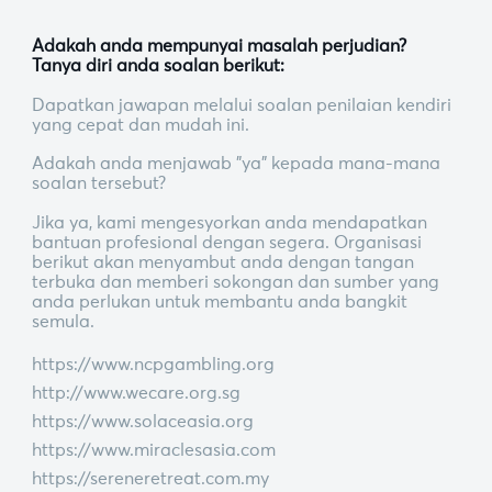
Adakah anda mempunyai masalah perjudian?
Tanya diri anda soalan berikut:
Dapatkan jawapan melalui soalan penilaian kendiri
yang cepat dan mudah ini.
Adakah anda menjawab "ya" kepada mana-mana
soalan tersebut?
Jika ya, kami mengesyorkan anda mendapatkan
bantuan profesional dengan segera. Organisasi
berikut akan menyambut anda dengan tangan
terbuka dan memberi sokongan dan sumber yang
anda perlukan untuk membantu anda bangkit
semula.
https://www.ncpgambling.org
http://www.wecare.org.sg
https://www.solaceasia.org
https://www.miraclesasia.com
https://sereneretreat.com.my