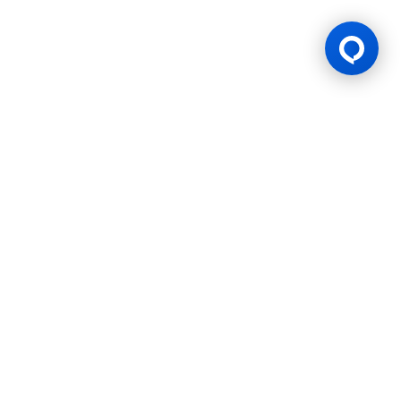
Lesen Permainan
BK8 diuruskan oleh Mettlemind Tech Ltd., nombor pendaftaran:
15779, dengan alamat berdaftar di Hamchako, Mutsamudu,
Pulau Autonomi Anjouan, Kesatuan Comoros. BK8 berlesen dan
dikawal selia oleh Kerajaan Pulau Autonomi Anjouan, Kesatuan
Comoros dan beroperasi dengan Lesen No.: ALSI-202504032-
FI2. BK8 telah mematuhi semua keperluan peraturan dan
dibenarkan secara sah untuk mengendalikan operasi permainan
bagi segala jenis permainan nasib dan pertaruhan.