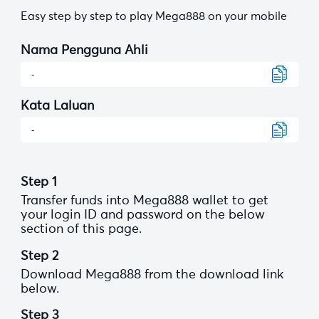
Easy step by step to play Mega888 on your mobile
Nama Pengguna Ahli
Kata Laluan
Step 1
Transfer funds into Mega888 wallet to get
your login ID and password on the below
section of this page.
Step 2
Download Mega888 from the download link
below.
Step 3