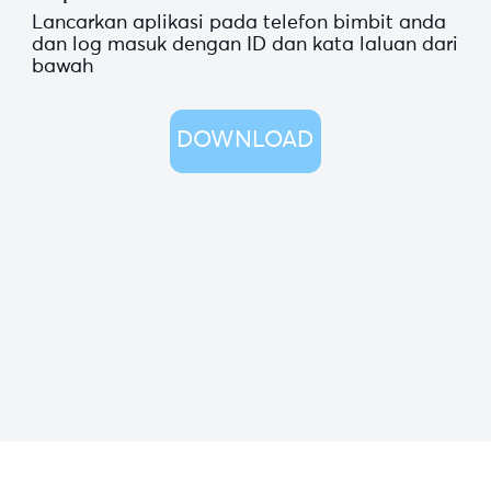
Lancarkan aplikasi pada telefon bimbit anda
dan log masuk dengan ID dan kata laluan dari
bawah
DOWNLOAD