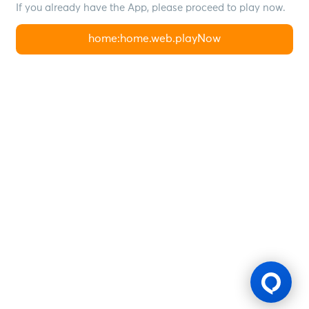
If you already have the App, please proceed to play now.
home:home.web.playNow