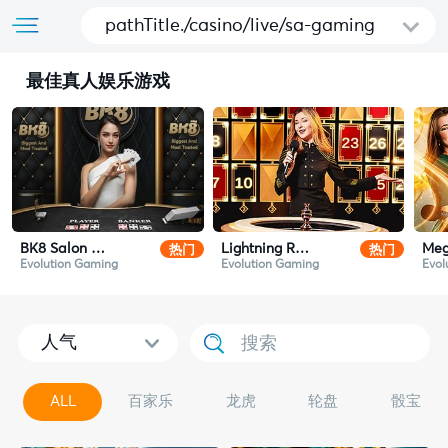
pathTitle./casino/live/sa-gaming
最佳真人娱乐游戏
热门
热门
BK8 Salon Prive Baccarat
Lightning Roulette
Meg
Evolution Gaming
Evolution Gaming
Evol
人气
ALL
百家乐
龙虎
轮盘
骰宝